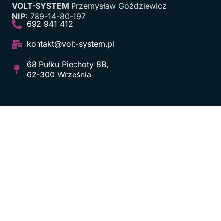
VOLT-SYSTEM
Przemysław Goździewicz
NIP:
789-14-80-197
692 941 412
kontakt@volt-system.pl
68 Pułku Piechoty 8B,
62-300 Września