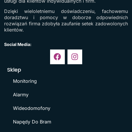
usługi dla klientów indywidualnych i firm.
Dzięki wieloletniemu doświadczeniu, fachowemu
doradztwu i pomocy w doborze odpowiednich
rozwiązań firma zdobyła zaufanie setek zadowolonych
klientów.
Social Media:
Sklep
Monitoring
Alarmy
Wideodomofony
Napędy Do Bram