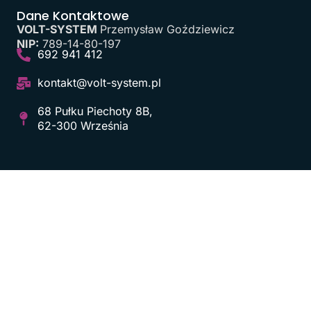
Dane Kontaktowe
VOLT-SYSTEM
Przemysław Goździewicz
NIP:
789-14-80-197
692 941 412
kontakt@volt-system.pl
68 Pułku Piechoty 8B,
62-300 Września