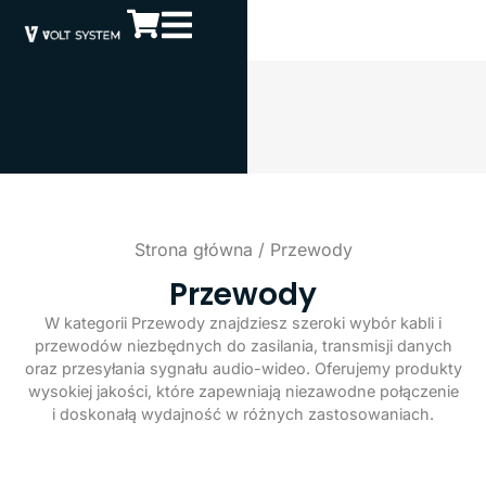
Strona główna
/ Przewody
Przewody
W kategorii Przewody znajdziesz szeroki wybór kabli i
przewodów niezbędnych do zasilania, transmisji danych
oraz przesyłania sygnału audio-wideo. Oferujemy produkty
wysokiej jakości, które zapewniają niezawodne połączenie
i doskonałą wydajność w różnych zastosowaniach.