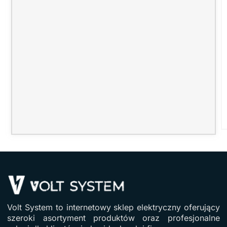
Volt System to internetowy sklep elektryczny oferujący
szeroki asortyment produktów oraz profesjonalne