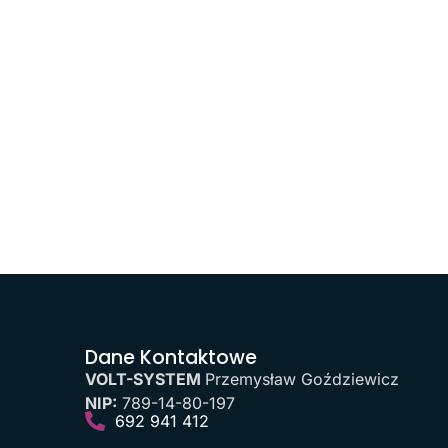
Dane Kontaktowe
VOLT-SYSTEM
Przemysław Goździewicz
NIP:
789-14-80-197
692 941 412