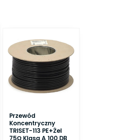
Przewód
Koncentryczny
TRISET-113 PE+żel
75Ω Klasa A 100 DB