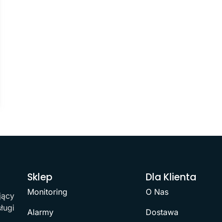
Sklep
Dla Klienta
Monitoring
O Nas
jący
ługi
Alarmy
Dostawa