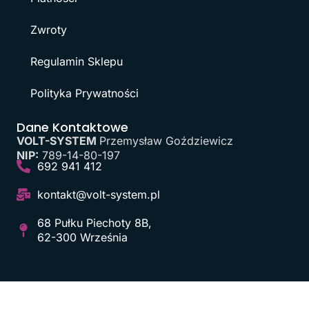
Zwroty
Regulamin Sklepu
Polityka Prywatności
Dane Kontaktowe
VOLT-SYSTEM
Przemysław Goździewicz
NIP:
789-14-80-197
692 941 412
kontakt@volt-system.pl
68 Pułku Piechoty 8B,
62-300 Września