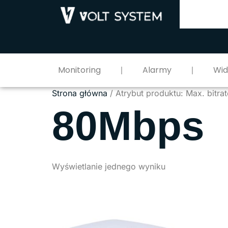
Monitoring
Alarmy
Wi
Strona główna
/ Atrybut produktu: Max. bitra
80Mbps
Wyświetlanie jednego wyniku