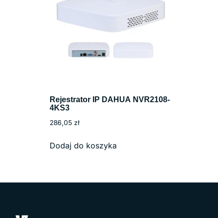
Rejestrator IP DAHUA NVR2108-
4KS3
286,05
zł
Dodaj do koszyka