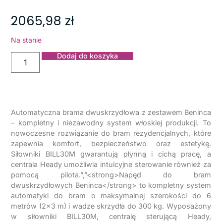
2065,98
zł
Na stanie
Dodaj do koszyka
Automatyczna brama dwuskrzydłowa z zestawem Beninca
– kompletny i niezawodny system włoskiej produkcji. To
nowoczesne rozwiązanie do bram rezydencjalnych, które
zapewnia komfort, bezpieczeństwo oraz estetykę.
Siłowniki BILL30M gwarantują płynną i cichą pracę, a
centrala Heady umożliwia intuicyjne sterowanie również za
pomocą pilota.”,”<strong>Napęd do bram
dwuskrzydłowych Beninca</strong> to kompletny system
automatyki do bram o maksymalnej szerokości do 6
metrów (2×3 m) i wadze skrzydła do 300 kg. Wyposażony
w siłowniki BILL30M, centralę sterującą Heady,