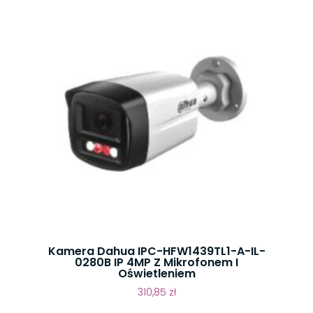
Kamera Dahua IPC-HFW1439TL1-A-IL-
0280B IP 4MP Z Mikrofonem I
Oświetleniem
310,85
zł