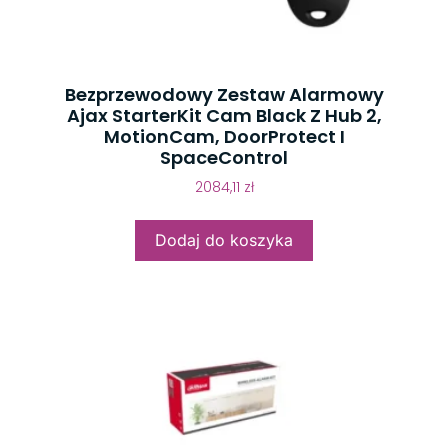
Bezprzewodowy Zestaw Alarmowy
Ajax StarterKit Cam Black Z Hub 2,
MotionCam, DoorProtect I
SpaceControl
2084,11
zł
Dodaj do koszyka