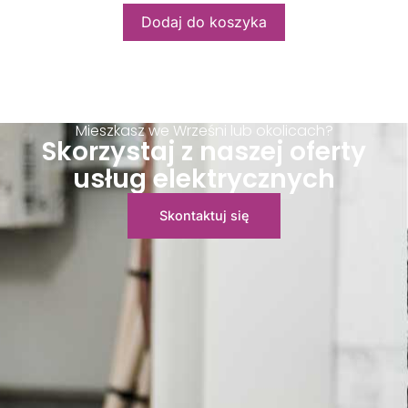
Dodaj do koszyka
Mieszkasz we Wrześni lub okolicach?
Skorzystaj z naszej oferty
usług elektrycznych
Skontaktuj się