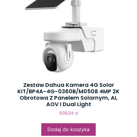
Zestaw Dahua Kamera 4G Solar
KIT/BP4A-4G-0360B/M0508 4MP 2K
Obrotowa Z Panelem Solarnym, AI,
AOV I Dual Light
598,94
zł
Dodaj do koszyka