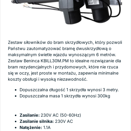
Przeznaczenie
Zestaw siłowników do bram skrzydłowych, który pozwoli
Państwu zautomatyzować bramę dwuskrzydłową o
maksymalnym świetle wjazdu wynoszącym 6 metrów.
Zestaw Beninca KBILL30M.PM to idealne rozwiązanie dla
bram rezydencjalnych i przydomowych, które nie rzuca
się w oczy, jest proste w montażu, zapewnia minimalne
koszty obsługi i wysoką niezawodność.
Dopuszczalna długość 1 skrzydła wynosi 3 metry.
Dopuszczalna masa 1 skrzydła wynosi 300kg
Specyfikacja techniczna napędów:
Zasilanie:
230V AC (50-60Hz)
Zasilanie silnika:
230V AC
Natężenie:
1.1A