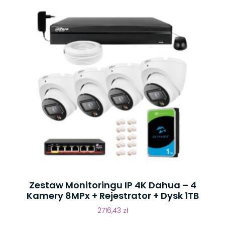
Zestaw Monitoringu IP 4K Dahua – 4
Kamery 8MPx + Rejestrator + Dysk 1TB
2716,43
zł