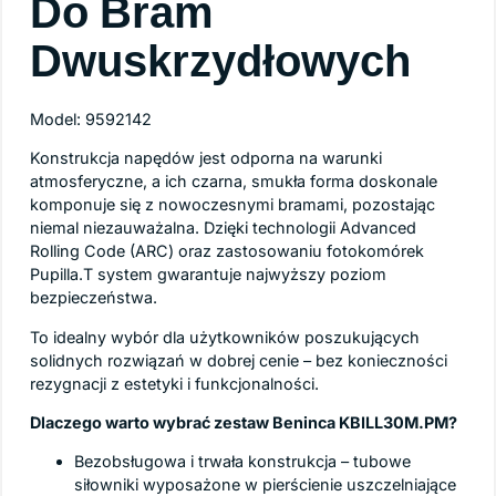
Do Bram
Dwuskrzydłowych
Model: 9592142
Konstrukcja napędów jest odporna na warunki
atmosferyczne, a ich czarna, smukła forma doskonale
komponuje się z nowoczesnymi bramami, pozostając
niemal niezauważalna. Dzięki technologii Advanced
Rolling Code (ARC) oraz zastosowaniu fotokomórek
Pupilla.T system gwarantuje najwyższy poziom
bezpieczeństwa.
To idealny wybór dla użytkowników poszukujących
solidnych rozwiązań w dobrej cenie – bez konieczności
rezygnacji z estetyki i funkcjonalności.
Dlaczego warto wybrać zestaw Beninca KBILL30M.PM?
Bezobsługowa i trwała konstrukcja – tubowe
siłowniki wyposażone w pierścienie uszczelniające