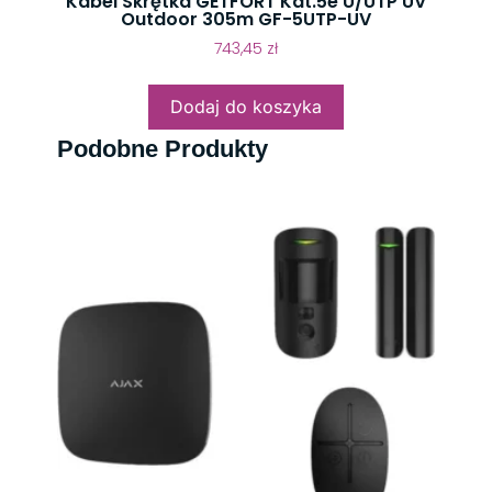
Kabel Skrętka GETFORT Kat.5e U/UTP UV
Outdoor 305m GF-5UTP-UV
743,45
zł
Dodaj do koszyka
Podobne Produkty