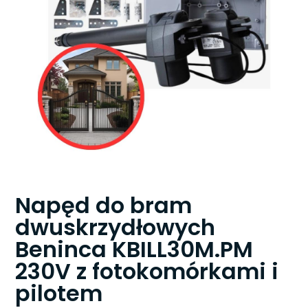
Napęd do bram
dwuskrzydłowych
Beninca KBILL30M.PM
230V z fotokomórkami i
pilotem