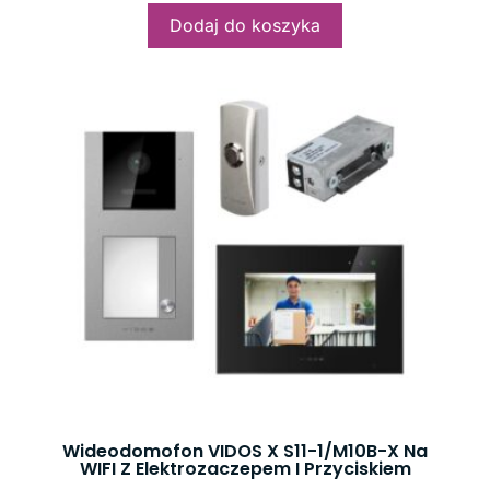
Dodaj do koszyka
Wideodomofon VIDOS X S11-1/M10B-X Na
WIFI Z Elektrozaczepem I Przyciskiem