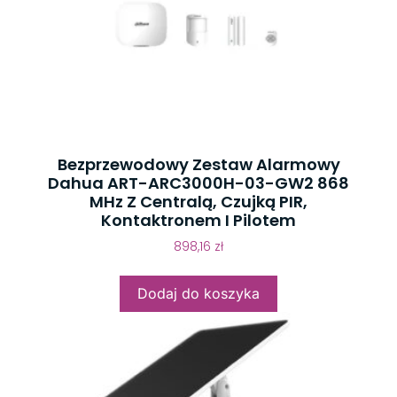
Bezprzewodowy Zestaw Alarmowy
Dahua ART-ARC3000H-03-GW2 868
MHz Z Centralą, Czujką PIR,
Kontaktronem I Pilotem
898,16
zł
Dodaj do koszyka