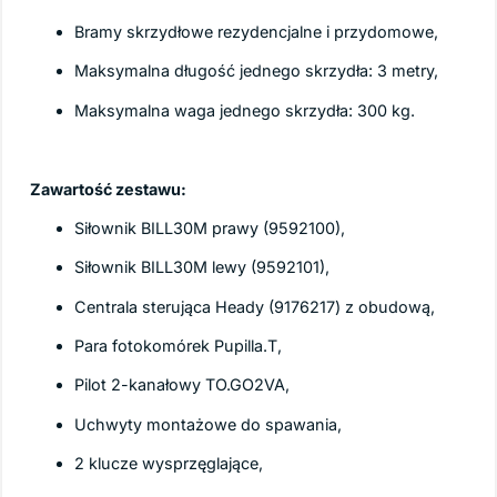
Bramy skrzydłowe rezydencjalne i przydomowe,
Maksymalna długość jednego skrzydła: 3 metry,
Maksymalna waga jednego skrzydła: 300 kg.
Zawartość zestawu:
Siłownik BILL30M prawy (9592100),
Siłownik BILL30M lewy (9592101),
Centrala sterująca Heady (9176217) z obudową,
Para fotokomórek Pupilla.T,
Pilot 2-kanałowy TO.GO2VA,
Uchwyty montażowe do spawania,
2 klucze wysprzęglające,