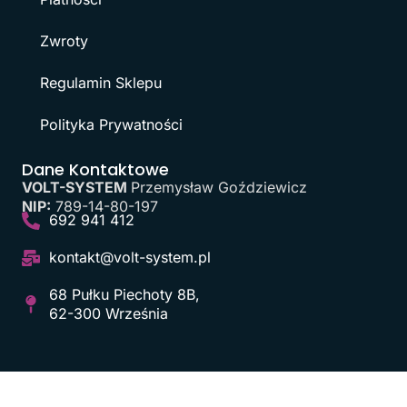
Zwroty
Regulamin Sklepu
Polityka Prywatności
Dane Kontaktowe
VOLT-SYSTEM
Przemysław Goździewicz
NIP:
789-14-80-197
692 941 412
kontakt@volt-system.pl
68 Pułku Piechoty 8B,
62-300 Września