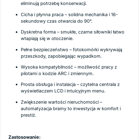
eliminują potrzebę konserwacji.
Cicha i płynna praca – solidna mechanika i 16-
sekundowy czas otwarcia do 90°.
Dyskretna forma – smukłe, czarne siłowniki łatwo
wtapiają się w otoczenie.
Pełne bezpieczeństwo – fotokomórki wykrywają
przeszkody, zapobiegając wypadkom.
Wysoka kompatybilność – możliwość pracy z
pilotami o kodzie ARC i zmiennym.
Prosta obsługa i instalacja – czytelna centrala z
wyświetlaczem LCD i intuicyjnym menu.
Zwiększenie wartości nieruchomości –
automatyzacja bramy to inwestycja w komfort i
prestiż.
Zastosowanie: