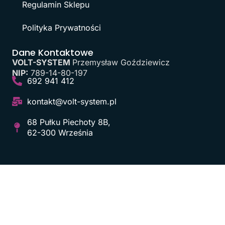
Regulamin Sklepu
Polityka Prywatności
Dane Kontaktowe
VOLT-SYSTEM
Przemysław Goździewicz
NIP:
789-14-80-197
692 941 412
kontakt@volt-system.pl
68 Pułku Piechoty 8B,
62-300 Września