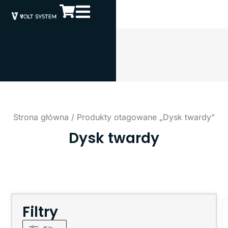
Strona główna
/ Produkty otagowane „Dysk twardy”
Dysk twardy
Filtry