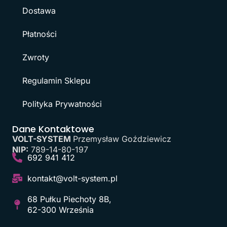
Dostawa
Płatności
Zwroty
Regulamin Sklepu
Polityka Prywatności
Dane Kontaktowe
VOLT-SYSTEM
Przemysław Goździewicz
NIP:
789-14-80-197
692 941 412
kontakt@volt-system.pl
68 Pułku Piechoty 8B,
62-300 Września