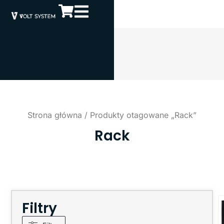
Strona główna
/ Produkty otagowane „Rack”
Rack
Filtry