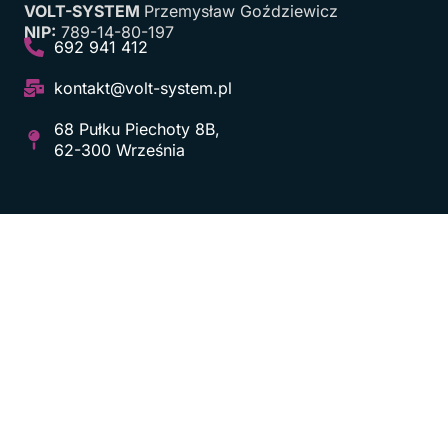
VOLT-SYSTEM
Przemysław Goździewicz
NIP:
789-14-80-197
692 941 412
kontakt@volt-system.pl
68 Pułku Piechoty 8B,
62-300 Września