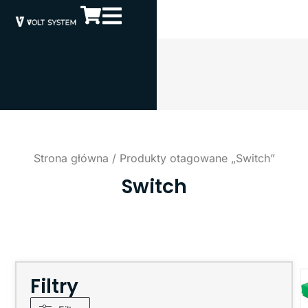
Strona główna
/ Produkty otagowane „Switch”
Switch
Filtry