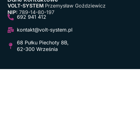
VOLT-SYSTEM
Przemysław Goździewicz
NIP:
789-14-80-197
692 941 412
kontakt@volt-system.pl
68 Pułku Piechoty 8B,
62-300 Września