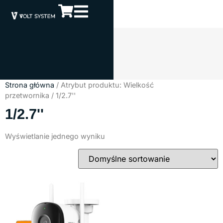
Strona główna
/ Atrybut produktu: Wielkość
przetwornika / 1/2.7''
1/2.7''
Wyświetlanie jednego wyniku