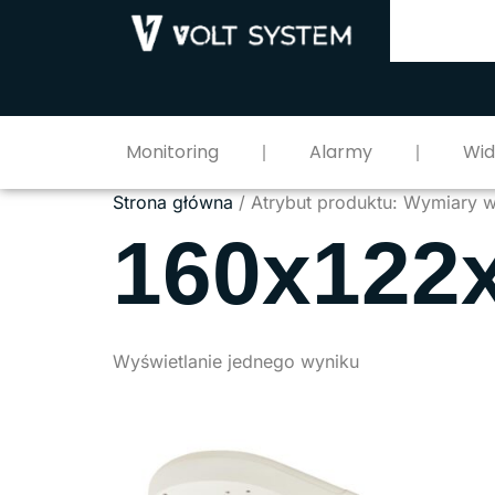
Monitoring
Alarmy
Wi
Strona główna
/ Atrybut produktu: Wymiary 
160x122
Wyświetlanie jednego wyniku