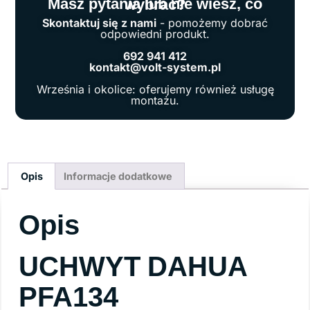
Masz pytania lub nie wiesz, co wybrać?
Skontaktuj się z nami
- pomożemy dobrać
odpowiedni produkt.
692 941 412
kontakt@volt-system.pl
Września i okolice: oferujemy również usługę
montażu.
Opis
Informacje dodatkowe
Opis
UCHWYT DAHUA
PFA134