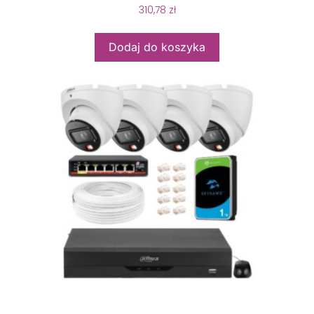
310,78
zł
Dodaj do koszyka