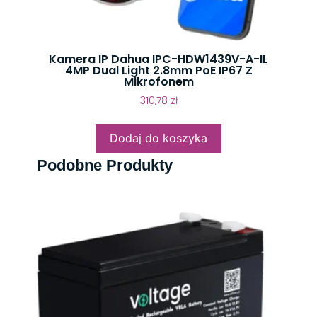
Kamera IP Dahua IPC-HDW1439V-A-IL
4MP Dual Light 2.8mm PoE IP67 Z
Mikrofonem
310,78
zł
Dodaj do koszyka
Podobne Produkty