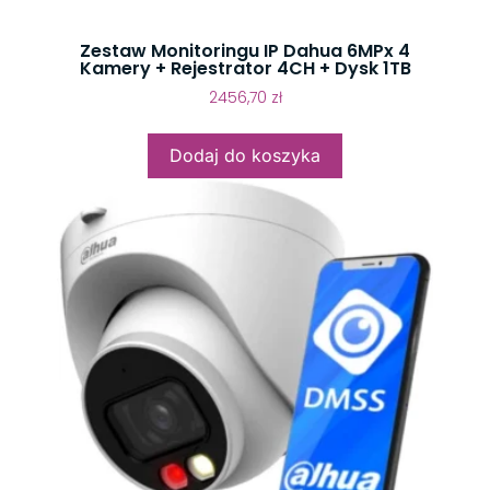
Zestaw Monitoringu IP Dahua 6MPx 4
Kamery + Rejestrator 4CH + Dysk 1TB
2456,70
zł
Dodaj do koszyka