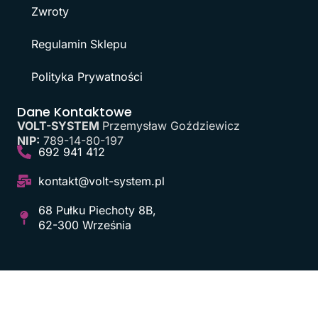
Zwroty
Regulamin Sklepu
Polityka Prywatności
Dane Kontaktowe
VOLT-SYSTEM
Przemysław Goździewicz
NIP:
789-14-80-197
692 941 412
kontakt@volt-system.pl
68 Pułku Piechoty 8B,
62-300 Września