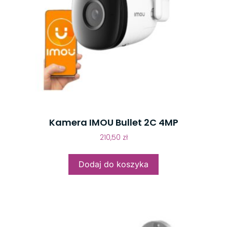
Kamera IMOU Bullet 2C 4MP
210,50
zł
Dodaj do koszyka