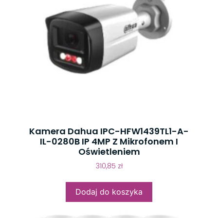
Kamera Dahua IPC-HFW1439TL1-A-
IL-0280B IP 4MP Z Mikrofonem I
Oświetleniem
310,85
zł
Dodaj do koszyka