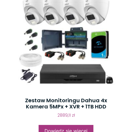
Zestaw Monitoringu Dahua 4x
Kamera 5MPx + XVR + 1TB HDD
2889,11
zł
Dowiedz się więcej