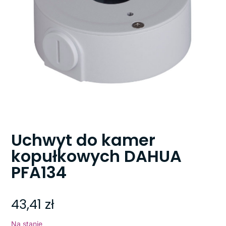
Uchwyt do kamer
kopułkowych DAHUA
PFA134
43,41
zł
Na stanie