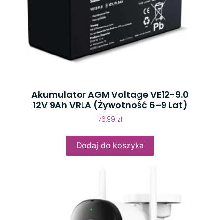
Akumulator AGM Voltage VE12-9.0
12V 9Ah VRLA (żywotność 6–9 Lat)
76,99
zł
Dodaj do koszyka