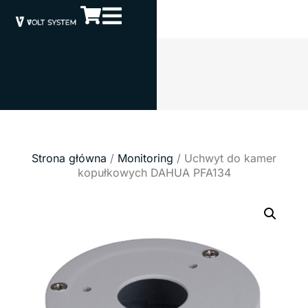
Strona główna
/
Monitoring
/ Uchwyt do kamer
kopułkowych DAHUA PFA134