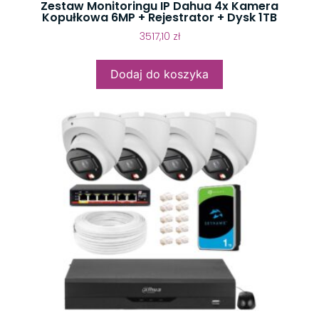
Zestaw Monitoringu IP Dahua 4x Kamera
Kopułkowa 6MP + Rejestrator + Dysk 1TB
3517,10
zł
Dodaj do koszyka