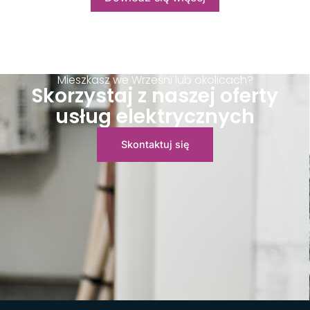
Mieszkasz we Wrześni lub okolicach?
Skorzystaj z naszej oferty
usług elektrycznych
Skontaktuj się