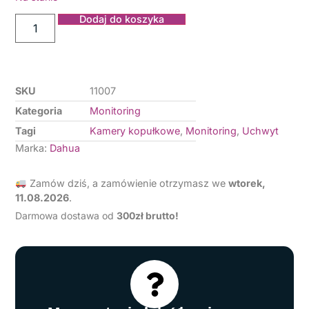
Dodaj do koszyka
SKU
11007
Kategoria
Monitoring
Tagi
Kamery kopułkowe
,
Monitoring
,
Uchwyt
Marka:
Dahua
Zamów dziś, a zamówienie otrzymasz we
wtorek,
11.08.2026
.
Darmowa dostawa od
3
00zł brutto!