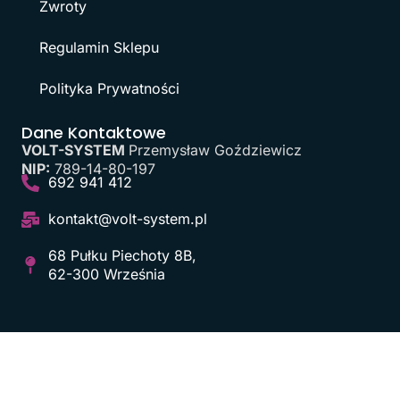
Zwroty
Regulamin Sklepu
Polityka Prywatności
Dane Kontaktowe
VOLT-SYSTEM
Przemysław Goździewicz
NIP:
789-14-80-197
692 941 412
kontakt@volt-system.pl
68 Pułku Piechoty 8B,
62-300 Września