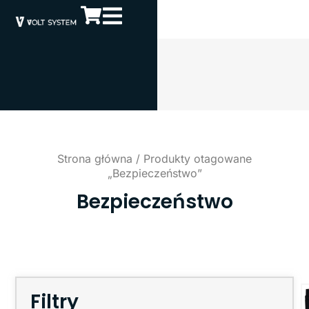
Strona główna
/ Produkty otagowane
„Bezpieczeństwo”
Bezpieczeństwo
Filtry