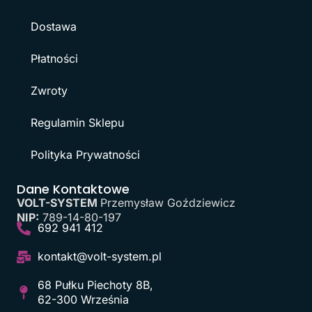
Dostawa
Płatności
Zwroty
Regulamin Sklepu
Polityka Prywatności
Dane Kontaktowe
VOLT-SYSTEM
Przemysław Goździewicz
NIP:
789-14-80-197
692 941 412
kontakt@volt-system.pl
68 Pułku Piechoty 8B,
62-300 Września