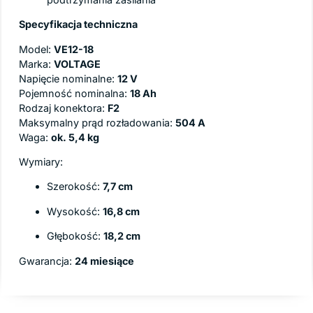
Specyfikacja techniczna
Model:
VE12-18
Marka:
VOLTAGE
Napięcie nominalne:
12 V
Pojemność nominalna:
18 Ah
Rodzaj konektora:
F2
Maksymalny prąd rozładowania:
504 A
Waga:
ok. 5,4 kg
Wymiary:
Szerokość:
7,7 cm
Wysokość:
16,8 cm
Głębokość:
18,2 cm
Gwarancja:
24 miesiące