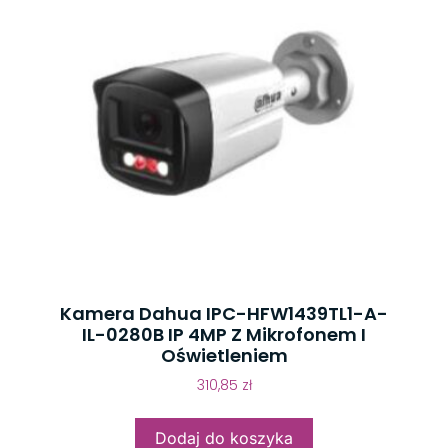
Kamera Dahua IPC-HFW1439TL1-A-
IL-0280B IP 4MP Z Mikrofonem I
Oświetleniem
310,85
zł
Dodaj do koszyka