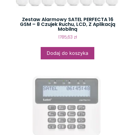
Zestaw Alarmowy SATEL PERFECTA 16
GSM – 8 Czujek Ruchu, LCD, Z Aplikacją
Mobilną
1785,63
zł
Dodaj do koszyka