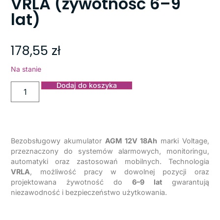
VRLA (żywotność 6–9
lat)
178,55
zł
Na stanie
Dodaj do koszyka
Bezobsługowy akumulator
AGM 12V 18Ah
marki Voltage,
przeznaczony do systemów alarmowych, monitoringu,
automatyki oraz zastosowań mobilnych. Technologia
VRLA
, możliwość pracy w dowolnej pozycji oraz
projektowana żywotność do
6–9 lat
gwarantują
niezawodność i bezpieczeństwo użytkowania.