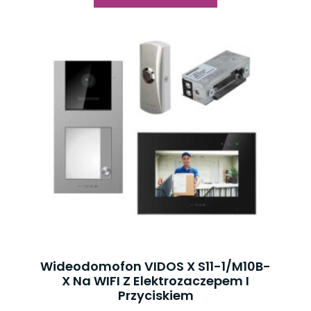
Wideodomofon VIDOS X S11-1/M10B-
X Na WIFI Z Elektrozaczepem I
Przyciskiem