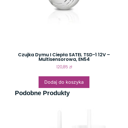
Czujka Dymu I Ciepła SATEL TSD-1 12V –
Multisensorowa, EN54
120,85
zł
Dodaj do koszyka
Podobne Produkty