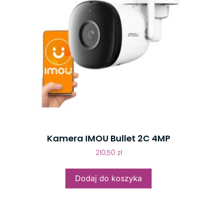
Kamera IMOU Bullet 2C 4MP
210,50
zł
Dodaj do koszyka