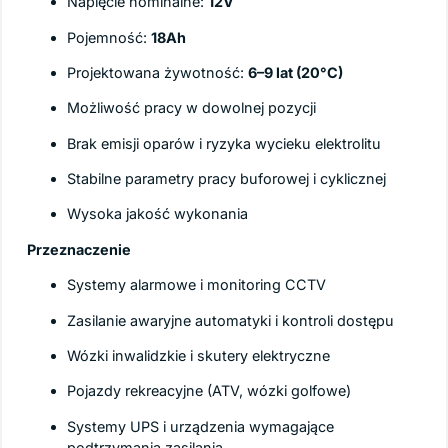
Napięcie nominalne:
12V
Pojemność:
18Ah
Projektowana żywotność:
6–9 lat (20°C)
Możliwość pracy w dowolnej pozycji
Brak emisji oparów i ryzyka wycieku elektrolitu
Stabilne parametry pracy buforowej i cyklicznej
Wysoka jakość wykonania
Przeznaczenie
Systemy alarmowe i monitoring CCTV
Zasilanie awaryjne automatyki i kontroli dostępu
Wózki inwalidzkie i skutery elektryczne
Pojazdy rekreacyjne (ATV, wózki golfowe)
Systemy UPS i urządzenia wymagające
podtrzymania zasilania