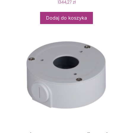
1344,27
zł
Dodaj do koszyka