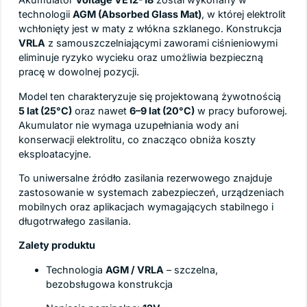
technologii
AGM (Absorbed Glass Mat)
, w której elektrolit
wchłonięty jest w maty z włókna szklanego. Konstrukcja
VRLA
z samouszczelniającymi zaworami ciśnieniowymi
eliminuje ryzyko wycieku oraz umożliwia bezpieczną
pracę w dowolnej pozycji.
Model ten charakteryzuje się projektowaną żywotnością
5 lat (25°C)
oraz nawet
6–9 lat (20°C)
w pracy buforowej.
Akumulator nie wymaga uzupełniania wody ani
konserwacji elektrolitu, co znacząco obniża koszty
eksploatacyjne.
To uniwersalne źródło zasilania rezerwowego znajduje
zastosowanie w systemach zabezpieczeń, urządzeniach
mobilnych oraz aplikacjach wymagających stabilnego i
długotrwałego zasilania.
Zalety produktu
Technologia
AGM / VRLA
– szczelna,
bezobsługowa konstrukcja