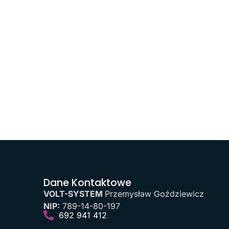
Dane Kontaktowe
VOLT-SYSTEM
Przemysław Goździewicz
NIP:
789-14-80-197
692 941 412