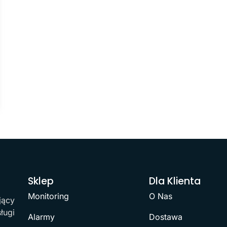
Sklep
Dla Klienta
Monitoring
O Nas
jący
ługi
Alarmy
Dostawa