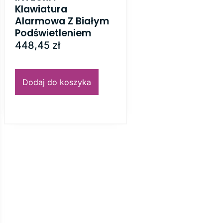
Klawiatura
Alarmowa Z Białym
Podświetleniem
448,45
zł
Dodaj do koszyka