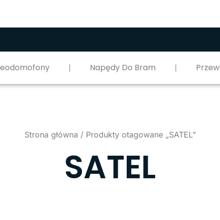
deodomofony
Napędy Do Bram
Przew
Strona główna
/ Produkty otagowane „SATEL”
SATEL