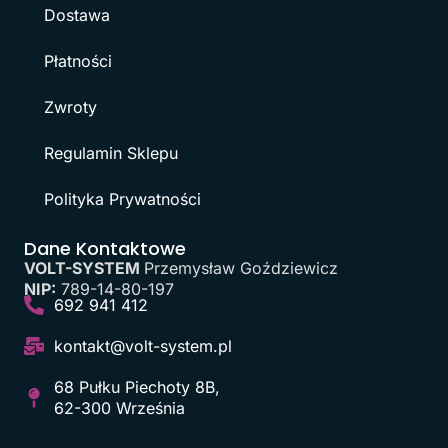
Dostawa
Płatności
Zwroty
Regulamin Sklepu
Polityka Prywatności
Dane Kontaktowe
VOLT-SYSTEM
Przemysław Goździewicz
NIP:
789-14-80-197
692 941 412
kontakt@volt-system.pl
68 Pułku Piechoty 8B,
62-300 Września