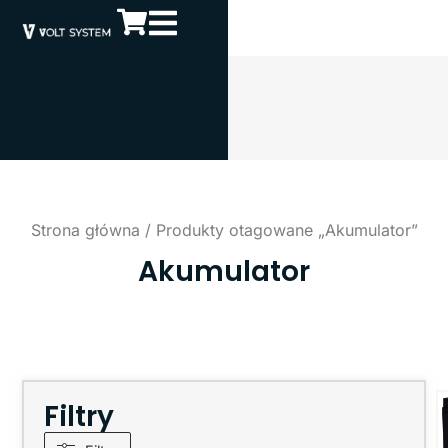
Strona główna
/ Produkty otagowane „Akumulator”
Akumulator
Filtry